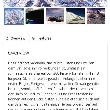
Overview
Features
Overview
Das Bergdorf Samnaun, das durch Pisten und Lifte mit
dem Ort Ischgl in Tirol verbunden ist, umfasst ein
schneesicheres Skiareal von 200 Pistenkilometern. Hier ist
für jeden Skifahrer etwas geboten. Anfänger ziehen ihre
ersten Bögen, Fortgeschrittene mit weiten Schwüngen die
breiten, sonnigen Abfahrten, Snowboarder toben sich in
der Halfpipe und im Funpark aus und Profis testen ihr
Können auf den Buckelpisten. Für sie bieten sich auch auf
der österreichischen Seite einige Herausforderungen auf
den schwarzen und den Tiefschneepisten. Nicht-Skifahrer