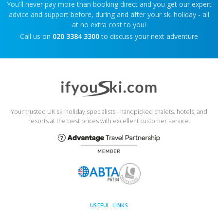
You'll never pay more than booking direct and you get our expert
advice and support before, during and after your ski holiday - all
at no extra cost to you!
Call us on
020 3384 3300
to discuss your next adventure
Your trusted UK ski holiday specialists - handpicked chalets, hotels, and
resorts at the best prices with excellent customer service.
USEFUL LINKS