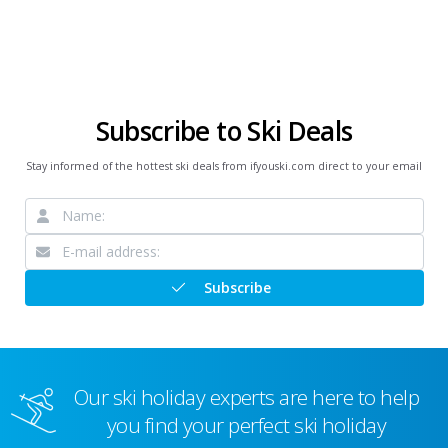
Subscribe to Ski Deals
Stay informed of the hottest ski deals from ifyouski.com direct to your email
Subscribe
Our ski holiday experts are here to help
you find your perfect ski holiday