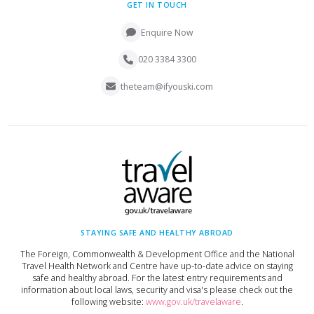
GET IN TOUCH
Enquire Now
020 3384 3300
theteam@ifyouski.com
STAYING SAFE AND HEALTHY ABROAD
The Foreign, Commonwealth & Development Office and the National
Travel Health Network and Centre have up-to-date advice on staying
safe and healthy abroad. For the latest entry requirements and
information about local laws, security and visa's please check out the
following website:
www.gov.uk/travelaware
.